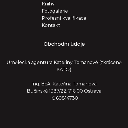
Knihy
Fotogalerie
Profesní kvalifikace
Kontakt
Obchodní údaje
Umělecká agentura Kateřiny Tomanové (zkráceně
KATO)
Ing. BcA. Kateřina Tomanová
Bučinská 1387/22, 716 00 Ostrava
IČ 60814730