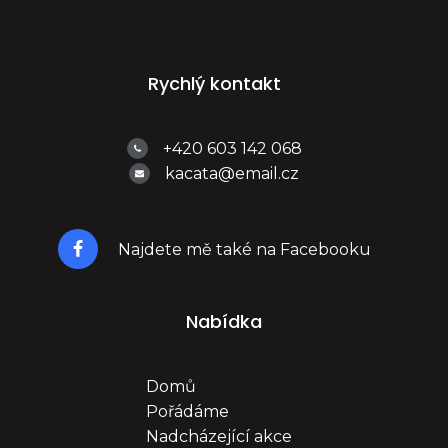
Rychlý kontakt
+420 603 142 068
kacata@email.cz
Najdete mě také na Facebooku
Nabídka
Domů
Pořádáme
Nadcházející akce