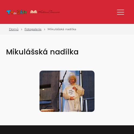
Domů
Fotogalerie
Mikulášská nadílka
Mikulášská nadílka